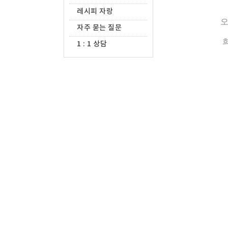
레시피 자랑
오
자주 묻는 질문
1 : 1 상담