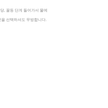
당, 꿀등 단게 들어가서 물에
것을 선택하셔도 무방합니다.