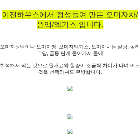
이젠하우스에서 정성들여 만든 오미자차/
원액/엑기스 입니다.
오미자원액이나 오미자청, 오미자액기스, 오미자차는 설탕, 올리
고당, 꿀등 단게 들어가서 물에
희석해서 먹는 것으로
원재료와 함량이 조금씩 차이가 나며 어느
것을 선택하셔도 무방합니다.