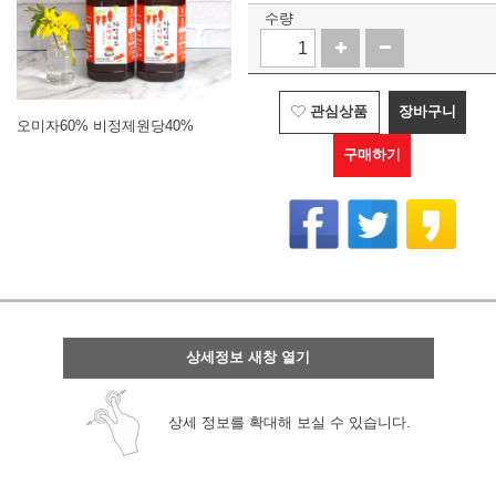
수량
관심상품
장바구니
오미자60% 비정제원당40%
구매하기
상세정보 새창 열기
상세 정보를 확대해 보실 수 있습니다.