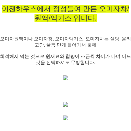
이젠하우스에서 정성들여 만든 오미자차/
원액/엑기스 입니다.
오미자원액이나 오미자청, 오미자액기스, 오미자차는 설탕, 올리
고당, 꿀등 단게 들어가서 물에
희석해서 먹는 것으로
원재료와 함량이 조금씩 차이가 나며 어느
것을 선택하셔도 무방합니다.