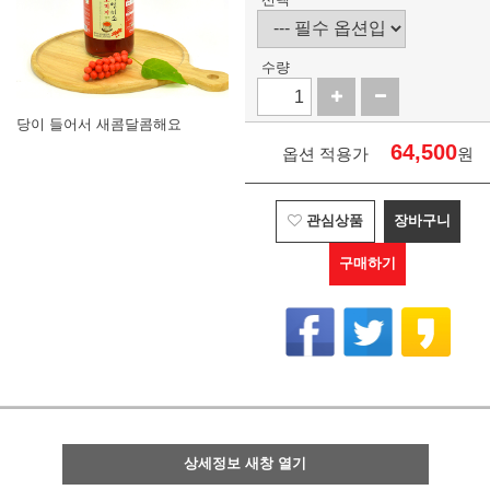
수량
당이 들어서 새콤달콤해요
64,500
옵션 적용가
원
관심상품
장바구니
구매하기
상세정보 새창 열기