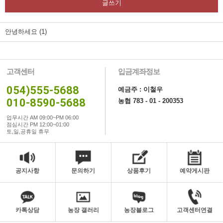
글쓰기
안녕하세요 (1)
고객센터
입금계좌정보
054)555-5688
예금주 : 이철우
010-8590-5688
농협 783 - 01 - 200353
업무시간 AM 09:00~PM 06:00
점심시간 PM 12:00~01:00
토,일,공휴일 휴무
공지사항
문의하기
상품후기
예약게시판
카톡상담
농장 갤러리
농장블로그
고객센터연결