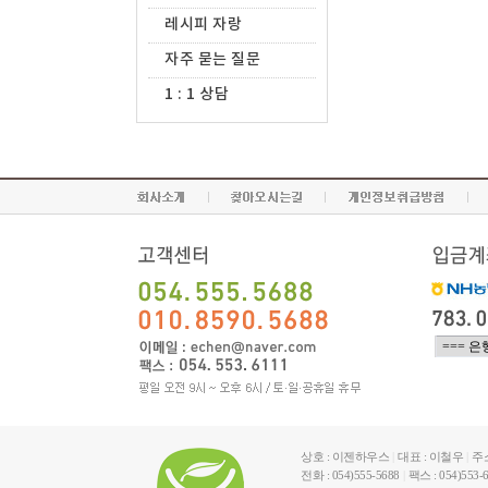
레시피 자랑
자주 묻는 질문
1 : 1 상담
상호 : 이젠하우스
|
대표 : 이철우
|
주
전화 : 054)555-5688
|
팩스 : 054)553-