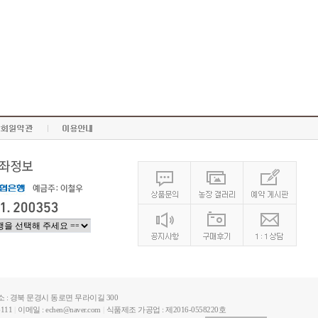
소 : 경북 문경시 동로면 무라이길 300
6111
|
이메일 : echen@naver.com
|
식품제조 가공업 : 제2016-0558220호