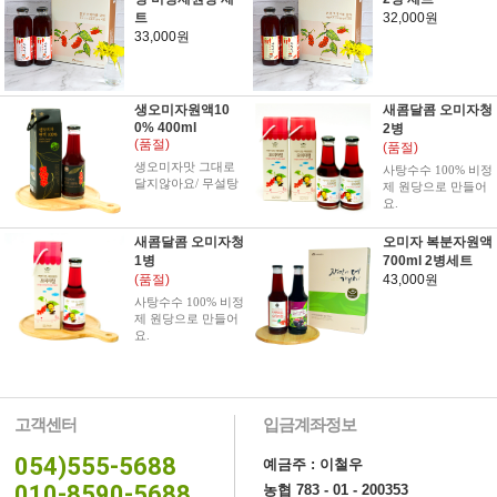
트
32,000원
33,000원
생오미자원액10
새콤달콤 오미자청
0% 400ml
2병
(품절)
(품절)
생오미자맛 그대로
사탕수수 100% 비정
달지않아요/ 무설탕
제 원당으로 만들어
요.
새콤달콤 오미자청
오미자 복분자원액
1병
700ml 2병세트
(품절)
43,000원
사탕수수 100% 비정
제 원당으로 만들어
요.
고객센터
입금계좌정보
054)555-5688
예금주 : 이철우
010-8590-5688
농협 783 - 01 - 200353