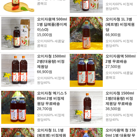
콤해요
오미자60% 비정제
원당40%
오미자원액 500ml
오미자청 1L 3병
1병 답례품(종이케
(페트병) 비정제원
이스O)
당
15,000원
66,900원
오미자60% 새콤달
오미자60% 비정제
콤해요
원당40%
오미자청 1500ml
오미자원액 500ml
2병(대용량) 비정
2병 무료배송
제원당
27,500원
66,900원
오미자60% 새콤달
콤해요
오미자60% 비정제
원당40%
오미자청 엑기스 5
오미자청 1500ml
00ml 2병 비정제
1병(대용량) 비정
원당 무료배송
제원당 무료배송
28,700원
36,500원
오미자60% 비정제
오미자60% 비정제
원당40%
원당40%
오미자청 1L 1병
오미자원액 청 150
(페트병) 비정제원
0ml 1병 대용량 무